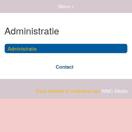
Menu +
Administratie
Administratie
Contact
Deze website is onderdeel van
WMC-Media