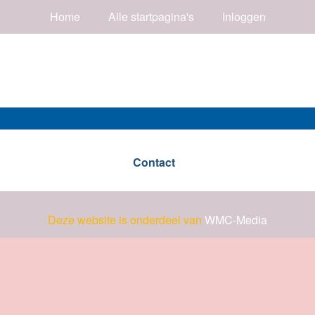
Home
Alle startpagina's
Inloggen
Contact
Deze website is onderdeel van
WMC-Media