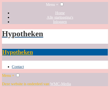
Menu +
Home
Alle startpagina's
Inloggen
Hypotheken
Hypotheken
Contact
Menu +
Deze website is onderdeel van
WMC-Media